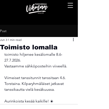
Post
Jun 3
1 min read
Toimisto lomalla
toimisto hiljenee kesälomalle 8.6-
27.7.2026. 
Vastaamme sähköposteihin viiveellä.
Viimeiset tanssitunnit tanssitaan 4.6. 
Torstaina. Kilparyhmäläiset jatkavat 
tanssikautta vielä kesäkuussa. 
Aurinkoista kesää kaikille! ☀️ 