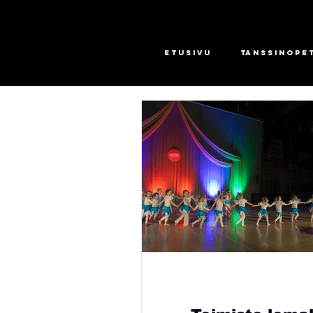
Etusivu
Tanssinope