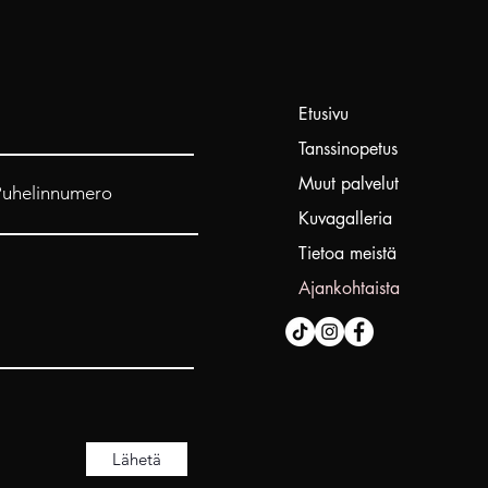
Etusivu
Tanssinopetus
Muut palvelut
Puhelinnumero
Kuvagalleria
Tietoa meistä
Ajankohtaista
Lähetä