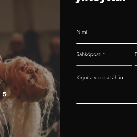
Nimi
Sähköposti
Kirjoita viestisi tähän
 5
4