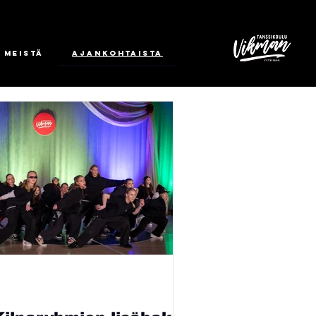
 meistä
Ajankohtaista