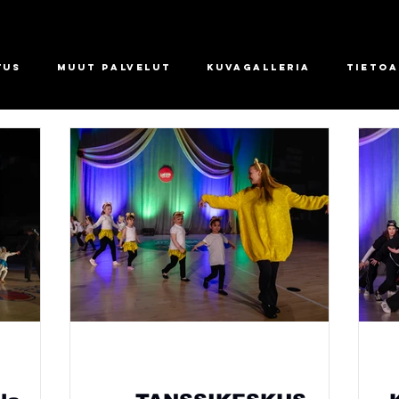
tus
Muut palvelut
Kuvagalleria
Tietoa