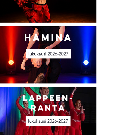
Hamina
lukukausi 2026-2027
Lappeen-
ranta
lukukausi 2026-2027