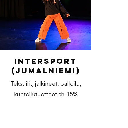
InterSport
(Jumalniemi)
Tekstiilit, jalkineet, palloilu,
kuntoilutuotteet sh-15%