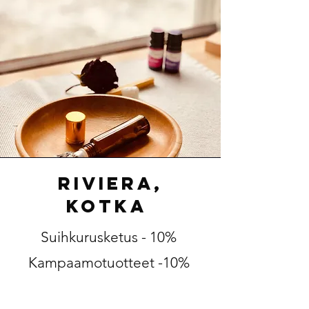
Riviera,
kotka
Suihkurusketus - 10%
Kampaamotuotteet -10%