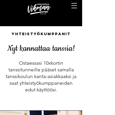
Yhteistyökumppanit
Nyt kannattaa tanssia!
Ostaessasi 10xkortin
tanssitunneille pääset samalla
tanssikoulun kanta-asiakkaaksi ja
saat yhteistyökumppaneiden
edut käyttöösi.