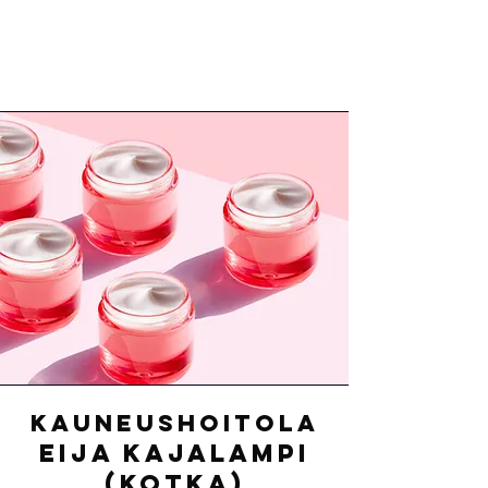
Kauneushoitola
Eija Kajalampi
(Kotka)