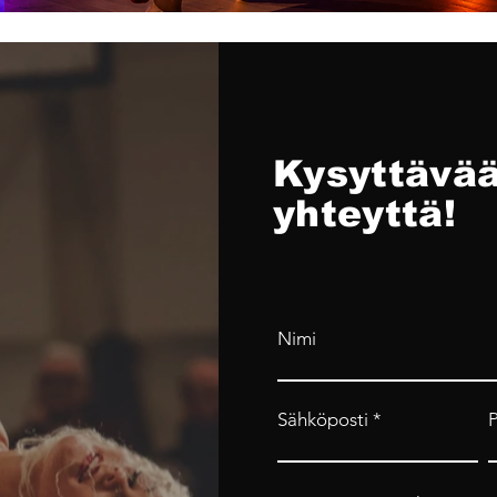
Kysyttävää
yhteyttä!
Nimi
Sähköposti