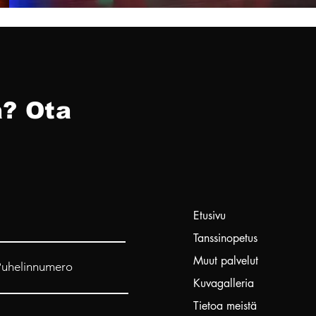
? Ota
Etusivu
Tanssinopetus
Muut palvelut
Puhelinnumero
Kuvagalleria
Tietoa meistä