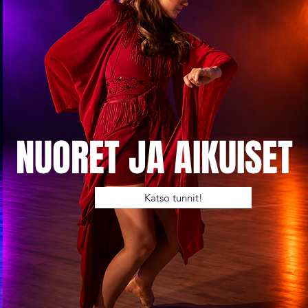
NUORET JA AIKUISET
Katso tunnit!