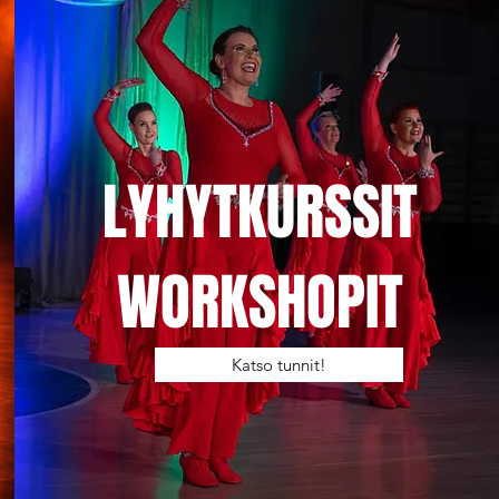
LYHYTKURSSIT
WORKSHOPIT
Katso tunnit!