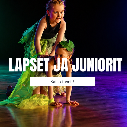
LAPSET JA JUNIORIT
Katso tunnit!