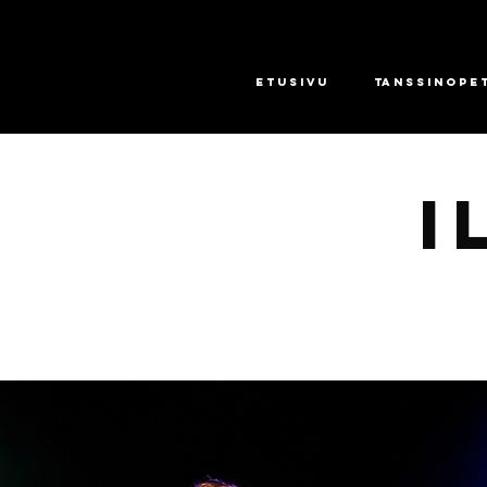
Etusivu
Tanssinope
I