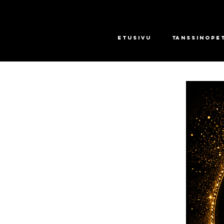
Etusivu
Tanssinope
l