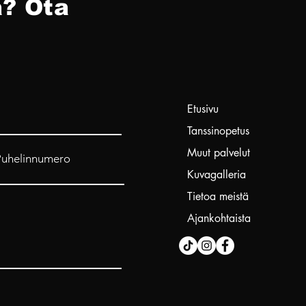
? Ota
Etusivu
Tanssinopetus
Muut palvelut
Puhelinnumero
Kuvagalleria
Tietoa meistä
Ajankohtaista