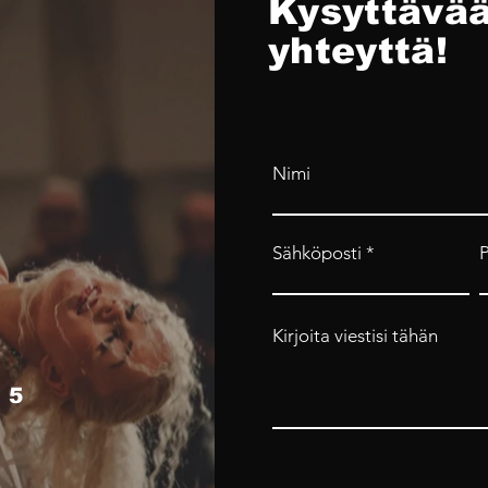
Kysyttävää
yhteyttä!
Nimi
Sähköposti
Kirjoita viestisi tähän
 5
4