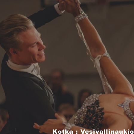
Kotka : Vesivallinaukio