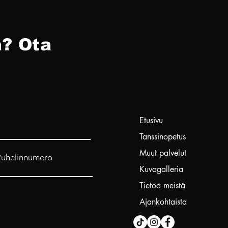
? Ota
Etusivu
Tanssinopetus
Muut palvelut
Puhelinnumero
Kuvagalleria
Tietoa meistä
Ajankohtaista