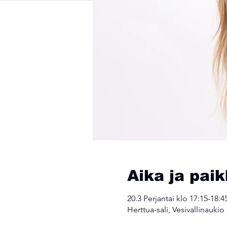
Aika ja pai
20.3 Perjantai klo 17:15-18:4
Herttua-sali, Vesivallinaukio