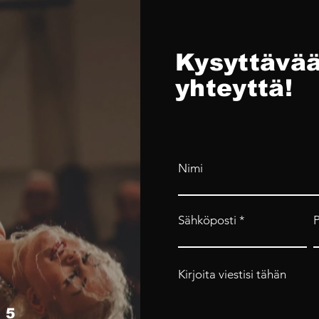
Kysyttävää
yhteyttä!
Nimi
Sähköposti
Kirjoita viestisi tähän
 5