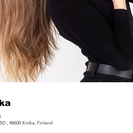
kka
5
 5D , 48600 Kotka, Finland