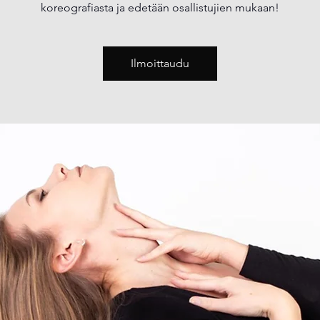
koreografiasta ja edetään osallistujien mukaan!
Ilmoittaudu