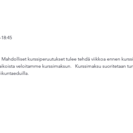
 
-18:45 
ikoista veloitamme kurssimaksun.   Kurssimaksu suoritetaan tunn
iikuntaeduilla. 