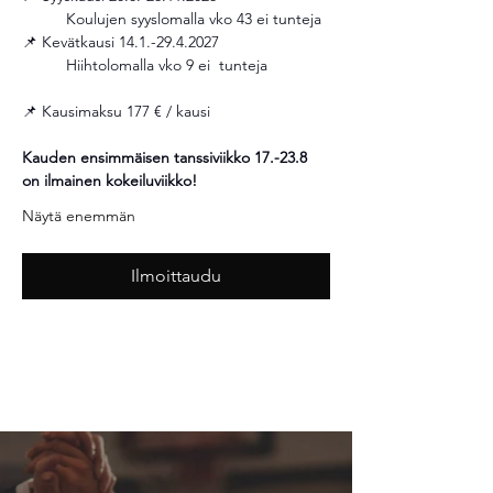
	Koulujen syyslomalla vko 43 ei tunteja
📌 Kevätkausi 14.1.-29.4.2027
	Hiihtolomalla vko 9 ei  tunteja 
📌 Kausimaksu 177 € / kausi 
Kauden ensimmäisen tanssiviikko 17.-23.8 
on ilmainen kokeiluviikko!
Näytä enemmän
Ilmoittaudu