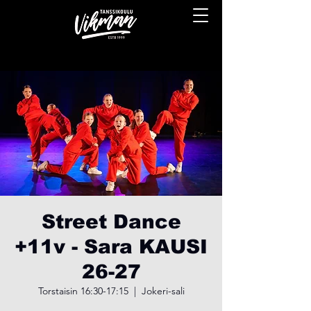
Street Dance
+11v - Sara KAUSI
26-27
Torstaisin 16:30-17:15
  |  
Jokeri-sali