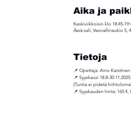
Aika ja pai
Keskiviikkoisin klo 18:45-19:
Ässä-sali, Vesivallinaukio 5,
Tietoja
📌 Opettaja: Aino Karstinen
📌 Syyskausi 18.8-30.11.2025
(Tuntia ei pidetä hiihtolomal
📌 Syyskauden hinta: 165 €,