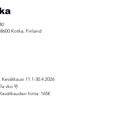
kka
40
 48600 Kotka, Finland
. Kevätkausi 11.1-30.4.2026
la vko 9)
 Kevätkauden hinta: 165€ 