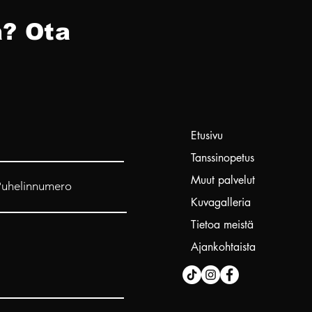
? Ota
Etusivu
Tanssinopetus
Muut palvelut
Puhelinnumero
Kuvagalleria
Tietoa meistä
Ajankohtaista