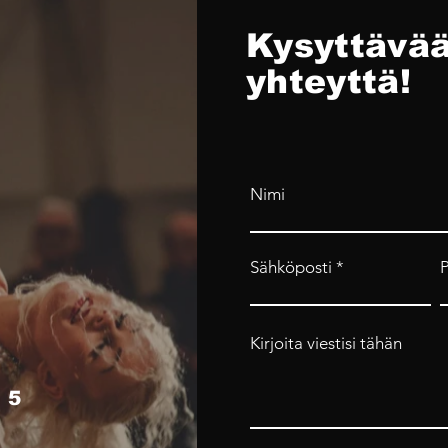
Kysyttävää
yhteyttä!
Nimi
Sähköposti
Kirjoita viestisi tähän
 5
4