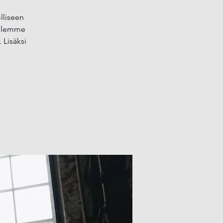
lliseen
ttelemme
 Lisäksi