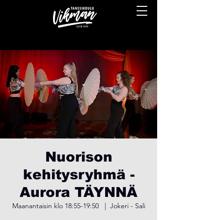
Nuorison
kehitysryhmä -
Aurora TÄYNNÄ
Maanantaisin klo 18:55-19:50
  |  
Jokeri - Sali