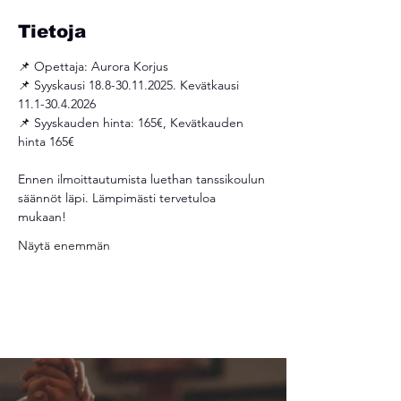
Tietoja
📌 Opettaja: Aurora Korjus
📌 Syyskausi 18.8-30.11.2025. Kevätkausi 
11.1-30.4.2026 
📌 Syyskauden hinta: 165€, Kevätkauden 
hinta 165€ 
Ennen ilmoittautumista luethan tanssikoulun 
säännöt läpi. Lämpimästi tervetuloa 
mukaan! 
Näytä enemmän