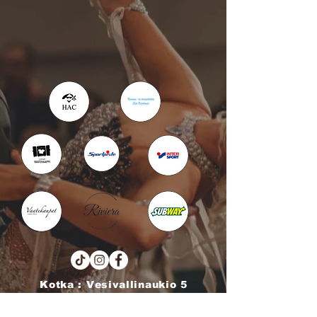
Kotka : Vesivallinaukio 5
Hamina : Puistokatu 4