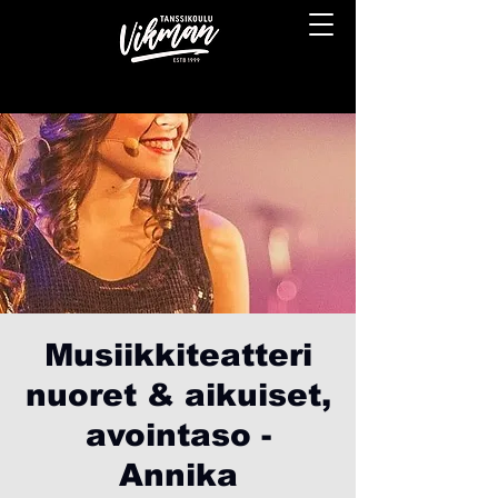
Musiikkiteatteri
nuoret & aikuiset,
avointaso -
Annika