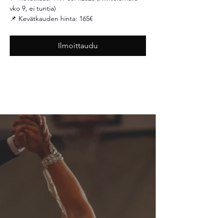
vko 9, ei tuntia)
📌 Kevätkauden hinta: 165€ 
Ilmoittaudu