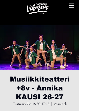
Musiikkiteatteri
+8v - Annika
KAUSI 26-27
Tiistaisin klo 16:30-17:15
  |  
Ässä-sali