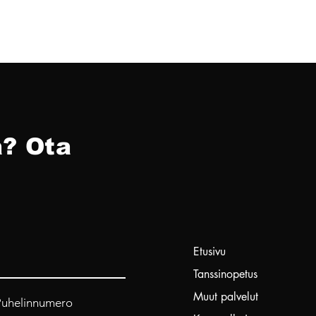
? Ota
Etusivu
Tanssinopetus
Muut palvelut
Puhelinnumero