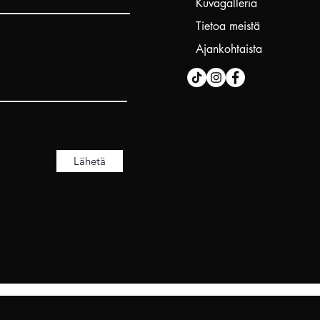
Kuvagalleria
Tietoa meistä
Ajankohtaista
Lähetä