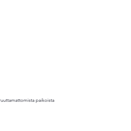
eruuttamattomista paikoista 