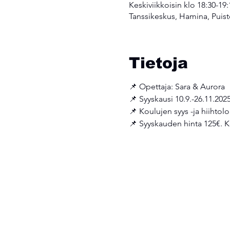
Keskiviikkoisin klo 18:30-19:
Tanssikeskus, Hamina, Puist
Tietoja
📌 Opettaja: Sara & Aurora
📌 Syyskausi 10.9.-26.11.202
📌 Koulujen syys -ja hiihtolo
📌 Syyskauden hinta 125€. K