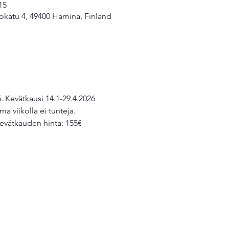
15
okatu 4, 49400 Hamina, Finland
5. Kevätkausi 14.1-29.4.2026
ma viikolla ei tunteja. 
evätkauden hinta: 155€