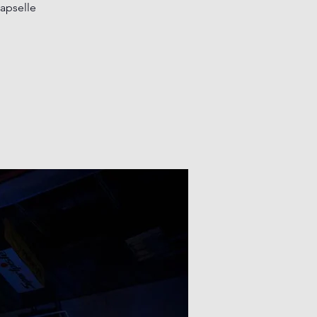
lapselle