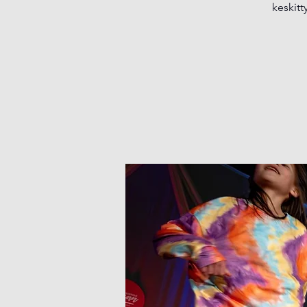
keskitt