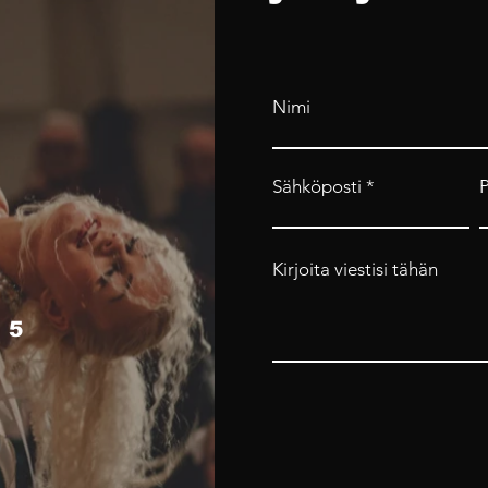
Nimi
Sähköposti
Kirjoita viestisi tähän
 5
4