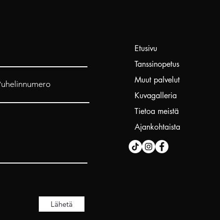
Etusivu
Tanssinopetus
Muut palvelut
Puhelinnumero
Kuvagalleria
Tietoa meistä
Ajankohtaista
Lähetä