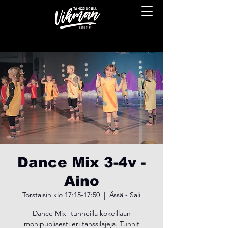
Dance Mix 3-4v -
Aino
Torstaisin klo 17:15-17:50
  |  
Ässä - Sali
Dance Mix -tunneilla kokeillaan
monipuolisesti eri tanssilajeja. Tunnit