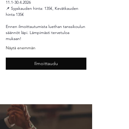
11.1-30.4.2026 
📌 Syyskauden hinta: 135€, Kevätkauden 
hinta 135€ 
Ennen ilmoittautumista luethan tanssikoulun 
säännöt läpi. Lämpimästi tervetuloa 
mukaan! 
Näytä enemmän
Ilmoittaudu