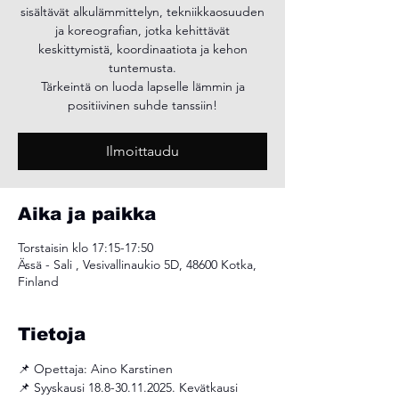
sisältävät alkulämmittelyn, tekniikkaosuuden
ja koreografian, jotka kehittävät
keskittymistä, koordinaatiota ja kehon
tuntemusta.
Tärkeintä on luoda lapselle lämmin ja
positiivinen suhde tanssiin!
Ilmoittaudu
Aika ja paikka
Torstaisin klo 17:15-17:50
Ässä - Sali , Vesivallinaukio 5D, 48600 Kotka,
Finland
Tietoja
📌 Opettaja: Aino Karstinen 
📌 Syyskausi 18.8-30.11.2025. Kevätkausi 