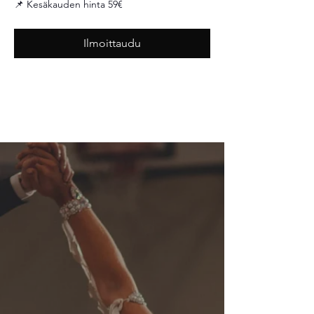
📌 Kesäkauden hinta 59€
Ilmoittaudu