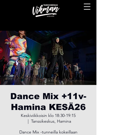
Dance Mix +11v-
Hamina KESÄ26
Keskiviikkoisin klo 18:30-19:15
  |  
Tanssikeskus, Hamina
Dance Mix -tunneilla kokeillaan