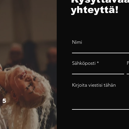
yhteyttä!
Nimi
Sähköposti
Kirjoita viestisi tähän
 5
4