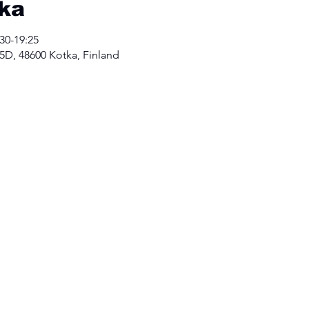
kka
:30-19:25
o 5D, 48600 Kotka, Finland
 