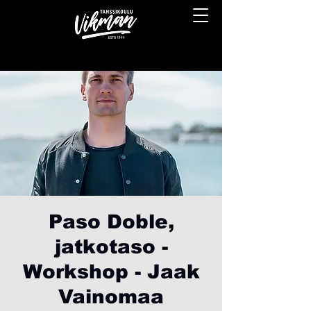
Paso Doble,
jatkotaso -
Workshop - Jaak
Vainomaa