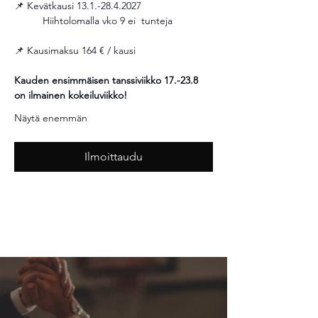
📌 Kevätkausi 13.1.-28.4.2027
	Hiihtolomalla vko 9 ei  tunteja 
📌 Kausimaksu 164 € / kausi 
Kauden ensimmäisen tanssiviikko 17.-23.8 
on ilmainen kokeiluviikko!
Näytä enemmän
Ilmoittaudu