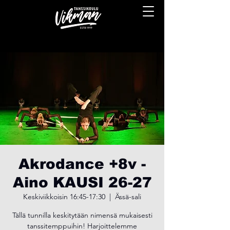
Akrodance +8v -
Aino KAUSI 26-27
Keskiviikkoisin 16:45-17:30
  |  
Ässä-sali
Tällä tunnilla keskitytään nimensä mukaisesti
tanssitemppuihin! Harjoittelemme