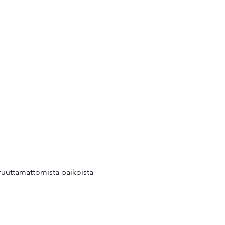
eruuttamattomista paikoista 