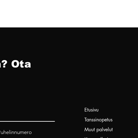
? Ota
Etusivu
Tanssinopetus
Muut palvelut
Puhelinnumero