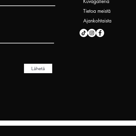
Kuvagalleria
Tietoa meistä
Ajankohtaista
Lähetä