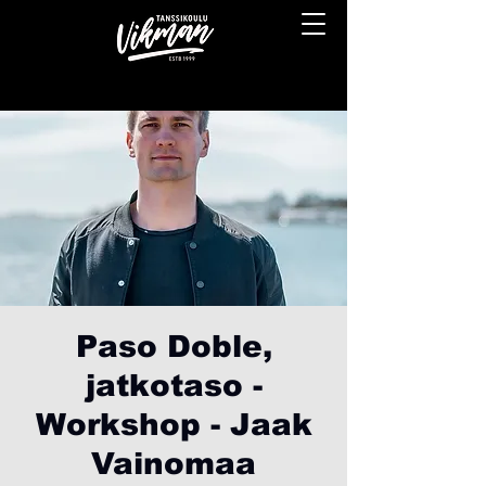
Paso Doble,
jatkotaso -
Workshop - Jaak
Vainomaa