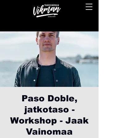
Paso Doble,
jatkotaso -
Workshop - Jaak
Vainomaa