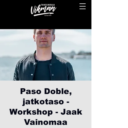
Paso Doble,
jatkotaso -
Workshop - Jaak
Vainomaa