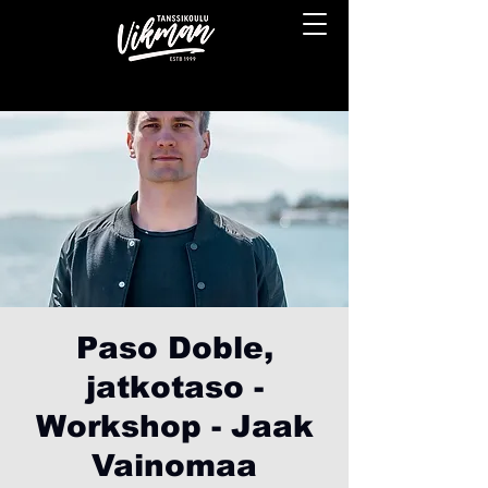
Paso Doble,
jatkotaso -
Workshop - Jaak
Vainomaa