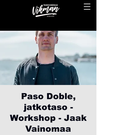
Paso Doble,
jatkotaso -
Workshop - Jaak
Vainomaa